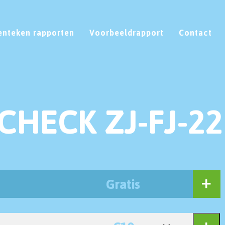
enteken rapporten
Voorbeeldrapport
Contact
CHECK ZJ-FJ-22
Gratis