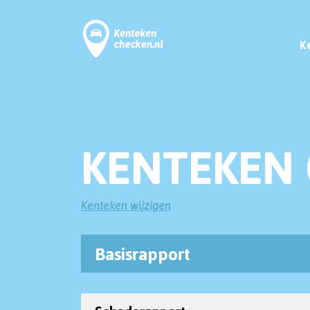
K
KENTEKEN 
Kenteken wijzigen
Basisrapport