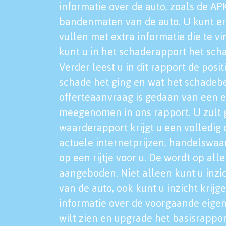
informatie over de auto, zoals de AP
bandenmaten van de auto. U kunt er
vullen met extra informatie die te vi
kunt u in het schaderapport het sch
Verder leest u in dit rapport de posi
schade het ging en wat het schadeb
offerteaanvraag is gedaan van een 
meegenomen in ons rapport. U zult g
waarderapport krijgt u een volledig o
actuele internetprijzen, handelswaa
op een rijtje voor u. De wordt op al
aangeboden. Niet alleen kunt u inzi
van de auto, ook kunt u inzicht krijg
informatie over de voorgaande eigen
wilt zien en upgrade het basisrappor