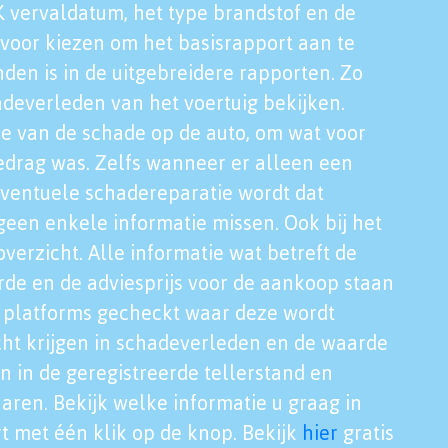
K vervaldatum, het type brandstof en de
voor kiezen om het basisrapport aan te
nden is in de uitgebreidere rapporten. Zo
adeverleden van het voertuig bekijken.
tie van de schade op de auto, om wat voor
edrag was. Zelfs wanneer er alleen een
eventuele schadereparatie wordt dat
een enkele informatie missen. Ook bij het
verzicht. Alle informatie wat betreft de
rde en de adviesprijs voor de aankoop staan
le platforms gecheckt waar deze wordt
cht krijgen in schadeverleden en de waarde
en in de geregistreerde tellerstand en
aren. Bekijk welke informatie u graag in
t met één klik op de knop. Bekijk
hier
gratis