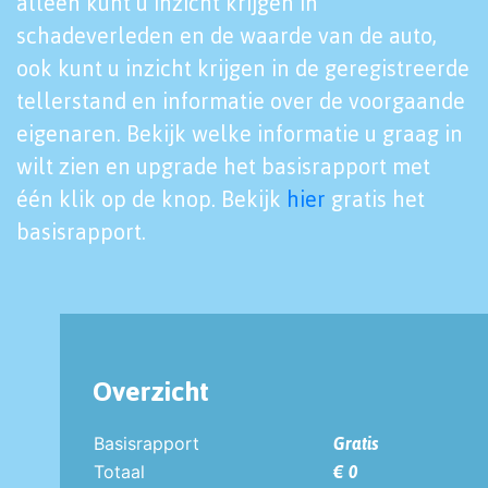
alleen kunt u inzicht krijgen in
schadeverleden en de waarde van de auto,
ook kunt u inzicht krijgen in de geregistreerde
tellerstand en informatie over de voorgaande
eigenaren. Bekijk welke informatie u graag in
wilt zien en upgrade het basisrapport met
één klik op de knop. Bekijk
hier
gratis het
basisrapport.
Overzicht
Basisrapport
Gratis
Totaal
€ 0