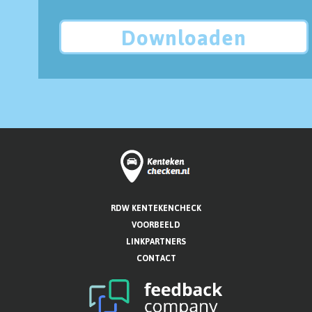
Downloaden
RDW KENTEKENCHECK
VOORBEELD
LINKPARTNERS
CONTACT