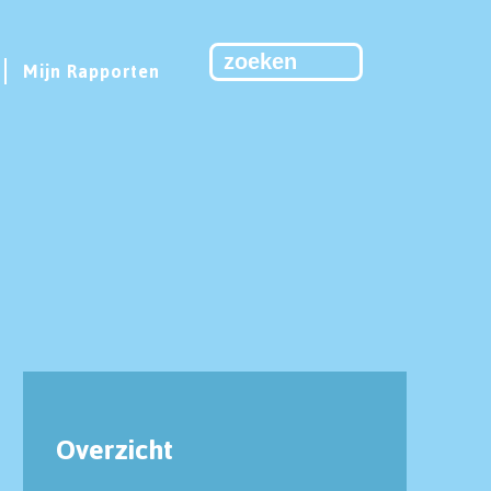
Mijn Rapporten
2
Overzicht