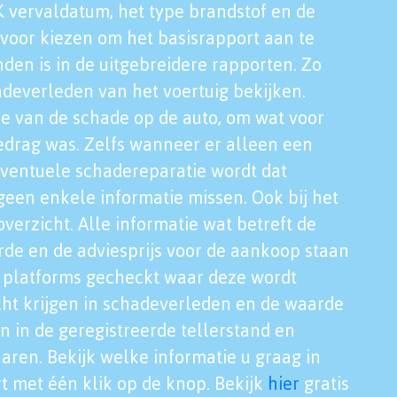
K vervaldatum, het type brandstof en de
voor kiezen om het basisrapport aan te
nden is in de uitgebreidere rapporten. Zo
adeverleden van het voertuig bekijken.
tie van de schade op de auto, om wat voor
edrag was. Zelfs wanneer er alleen een
eventuele schadereparatie wordt dat
een enkele informatie missen. Ook bij het
verzicht. Alle informatie wat betreft de
rde en de adviesprijs voor de aankoop staan
le platforms gecheckt waar deze wordt
cht krijgen in schadeverleden en de waarde
en in de geregistreerde tellerstand en
aren. Bekijk welke informatie u graag in
t met één klik op de knop. Bekijk
hier
gratis