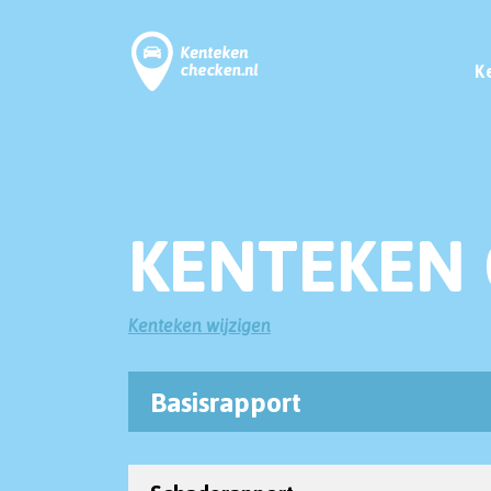
K
KENTEKEN 
Kenteken wijzigen
Basisrapport