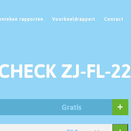
enteken rapporten
Voorbeeldrapport
Contact
CHECK ZJ-FL-2
Gratis