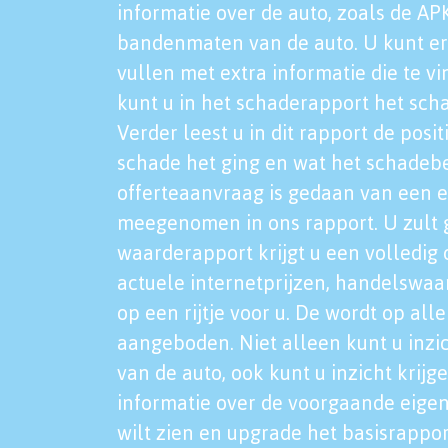
informatie over de auto, zoals de AP
bandenmaten van de auto. U kunt er
vullen met extra informatie die te vi
kunt u in het schaderapport het sch
Verder leest u in dit rapport de posi
schade het ging en wat het schadeb
offerteaanvraag is gedaan van een 
meegenomen in ons rapport. U zult g
waarderapport krijgt u een volledig o
actuele internetprijzen, handelswaa
op een rijtje voor u. De wordt op al
aangeboden. Niet alleen kunt u inzi
van de auto, ook kunt u inzicht krijg
informatie over de voorgaande eigen
wilt zien en upgrade het basisrappor