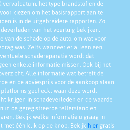
K vervaldatum, het type brandstof en de
voor kiezen om het basisrapport aan te
nden is in de uitgebreidere rapporten. Zo
adeverleden van het voertuig bekijken.
tie van de schade op de auto, om wat voor
edrag was. Zelfs wanneer er alleen een
eventuele schadereparatie wordt dat
een enkele informatie missen. Ook bij het
verzicht. Alle informatie wat betreft de
rde en de adviesprijs voor de aankoop staan
le platforms gecheckt waar deze wordt
cht krijgen in schadeverleden en de waarde
en in de geregistreerde tellerstand en
aren. Bekijk welke informatie u graag in
t met één klik op de knop. Bekijk
hier
gratis