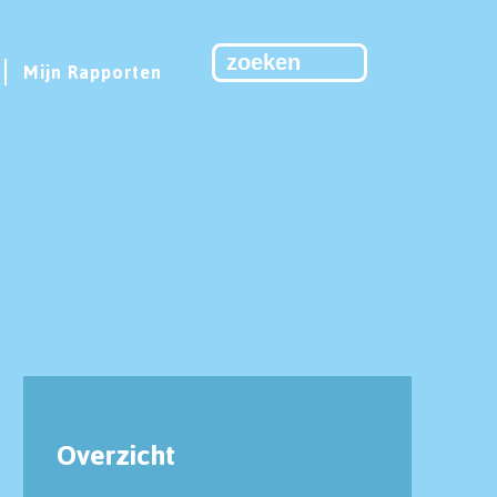
Mijn Rapporten
8
Overzicht