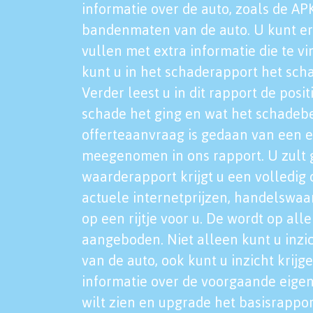
informatie over de auto, zoals de AP
bandenmaten van de auto. U kunt er
vullen met extra informatie die te vi
kunt u in het schaderapport het sch
Verder leest u in dit rapport de posi
schade het ging en wat het schadeb
offerteaanvraag is gedaan van een 
meegenomen in ons rapport. U zult g
waarderapport krijgt u een volledig o
actuele internetprijzen, handelswaa
op een rijtje voor u. De wordt op al
aangeboden. Niet alleen kunt u inzi
van de auto, ook kunt u inzicht krijg
informatie over de voorgaande eigen
wilt zien en upgrade het basisrappor