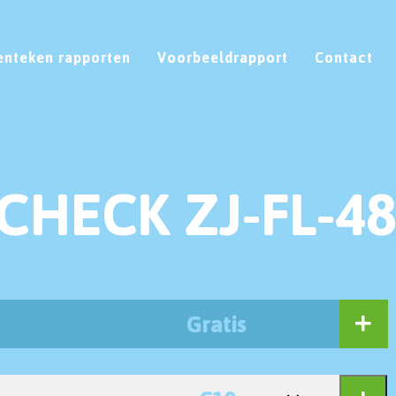
enteken rapporten
Voorbeeldrapport
Contact
CHECK ZJ-FL-4
Gratis