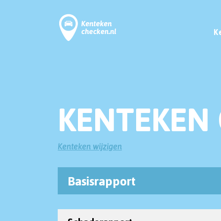
K
KENTEKEN 
Kenteken wijzigen
Basisrapport