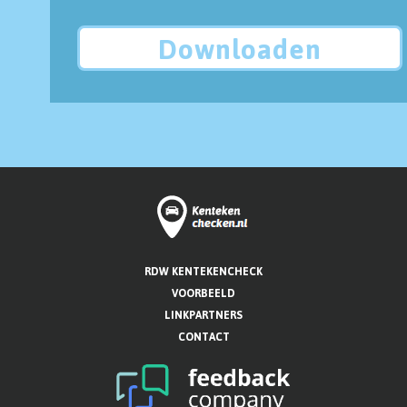
Downloaden
RDW KENTEKENCHECK
VOORBEELD
LINKPARTNERS
CONTACT