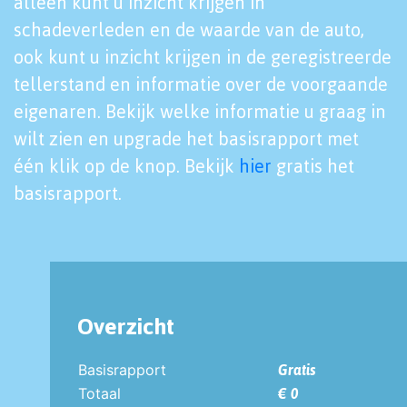
alleen kunt u inzicht krijgen in
schadeverleden en de waarde van de auto,
ook kunt u inzicht krijgen in de geregistreerde
tellerstand en informatie over de voorgaande
eigenaren. Bekijk welke informatie u graag in
wilt zien en upgrade het basisrapport met
één klik op de knop. Bekijk
hier
gratis het
basisrapport.
Overzicht
Basisrapport
Gratis
Totaal
€ 0