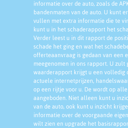
informatie over de auto, zoals de AP
bandenmaten van de auto. U kunt er
vullen met extra informatie die te vi
kunt u in het schaderapport het sch
Verder leest u in dit rapport de posi
schade het ging en wat het schadeb
offerteaanvraag is gedaan van een 
meegenomen in ons rapport. U zult g
waarderapport krijgt u een volledig o
actuele internetprijzen, handelswaa
op een rijtje voor u. De wordt op al
aangeboden. Niet alleen kunt u inzi
van de auto, ook kunt u inzicht krijg
informatie over de voorgaande eigen
wilt zien en upgrade het basisrappor