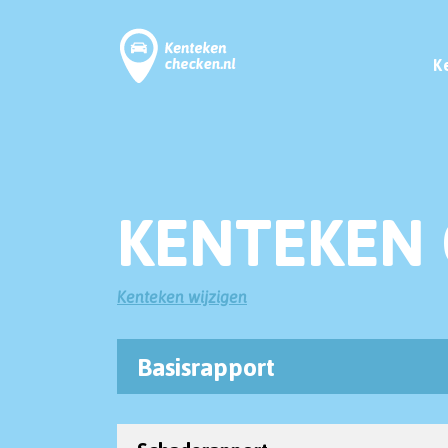
K
KENTEKEN 
Kenteken wijzigen
Basisrapport