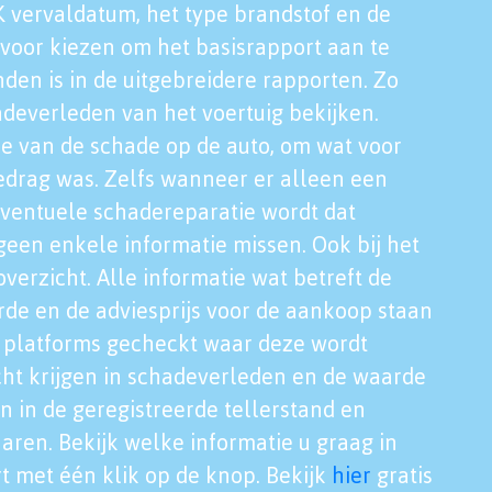
K vervaldatum, het type brandstof en de
voor kiezen om het basisrapport aan te
nden is in de uitgebreidere rapporten. Zo
adeverleden van het voertuig bekijken.
tie van de schade op de auto, om wat voor
edrag was. Zelfs wanneer er alleen een
eventuele schadereparatie wordt dat
een enkele informatie missen. Ook bij het
verzicht. Alle informatie wat betreft de
rde en de adviesprijs voor de aankoop staan
le platforms gecheckt waar deze wordt
cht krijgen in schadeverleden en de waarde
en in de geregistreerde tellerstand en
aren. Bekijk welke informatie u graag in
t met één klik op de knop. Bekijk
hier
gratis