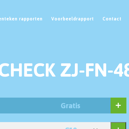
enteken rapporten
Voorbeeldrapport
Contact
CHECK ZJ-FN-4
Gratis