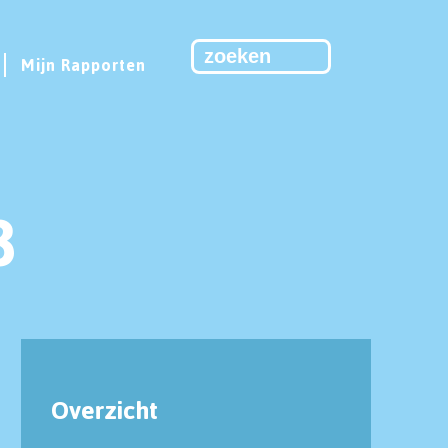
Mijn Rapporten
8
Overzicht