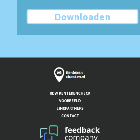
Downloaden
RDW KENTEKENCHECK
VOORBEELD
LINKPARTNERS
CONTACT