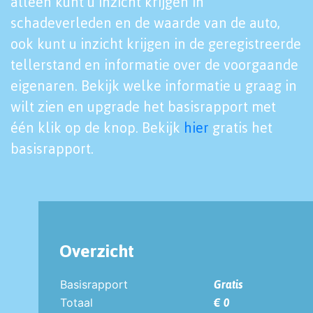
alleen kunt u inzicht krijgen in
schadeverleden en de waarde van de auto,
ook kunt u inzicht krijgen in de geregistreerde
tellerstand en informatie over de voorgaande
eigenaren. Bekijk welke informatie u graag in
wilt zien en upgrade het basisrapport met
één klik op de knop. Bekijk
hier
gratis het
basisrapport.
Overzicht
Basisrapport
Gratis
Totaal
€ 0