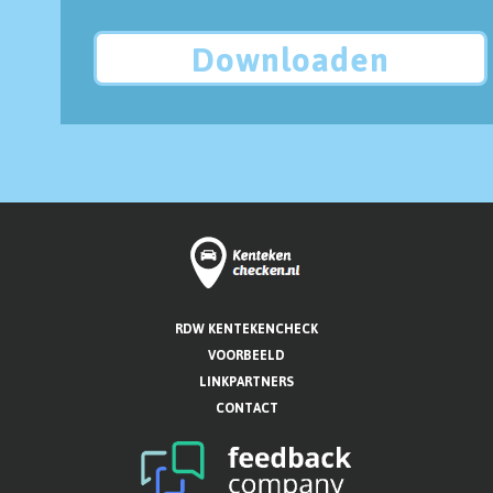
Downloaden
RDW KENTEKENCHECK
VOORBEELD
LINKPARTNERS
CONTACT