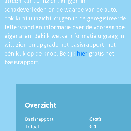
alleen kunt u inzicht krijgen in
schadeverleden en de waarde van de auto,
ook kunt u inzicht krijgen in de geregistreerde
tellerstand en informatie over de voorgaande
eigenaren. Bekijk welke informatie u graag in
wilt zien en upgrade het basisrapport met
één klik op de knop. Bekijk
hier
gratis het
basisrapport.
Overzicht
Basisrapport
Gratis
Totaal
€ 0