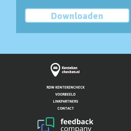
Downloaden
RDW KENTEKENCHECK
VOORBEELD
LINKPARTNERS
CONTACT