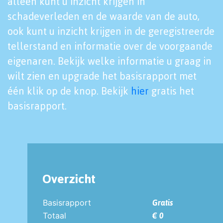
alleen kunt u inzicht krijgen in
schadeverleden en de waarde van de auto,
ook kunt u inzicht krijgen in de geregistreerde
tellerstand en informatie over de voorgaande
eigenaren. Bekijk welke informatie u graag in
wilt zien en upgrade het basisrapport met
één klik op de knop. Bekijk
hier
gratis het
basisrapport.
Overzicht
Basisrapport
Gratis
Totaal
€ 0