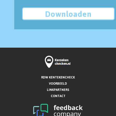
Downloaden
RDW KENTEKENCHECK
VOORBEELD
LINKPARTNERS
CONTACT