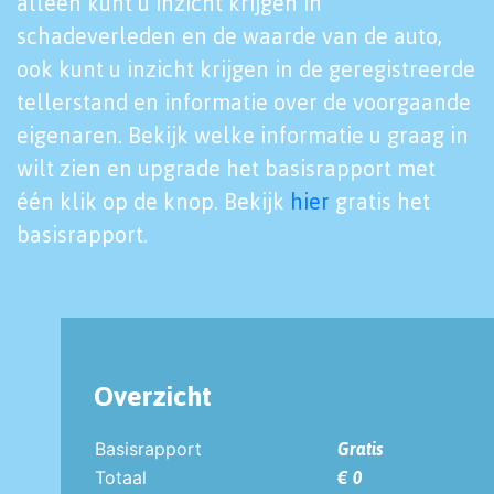
alleen kunt u inzicht krijgen in
schadeverleden en de waarde van de auto,
ook kunt u inzicht krijgen in de geregistreerde
tellerstand en informatie over de voorgaande
eigenaren. Bekijk welke informatie u graag in
wilt zien en upgrade het basisrapport met
één klik op de knop. Bekijk
hier
gratis het
basisrapport.
Overzicht
Basisrapport
Gratis
Totaal
€ 0