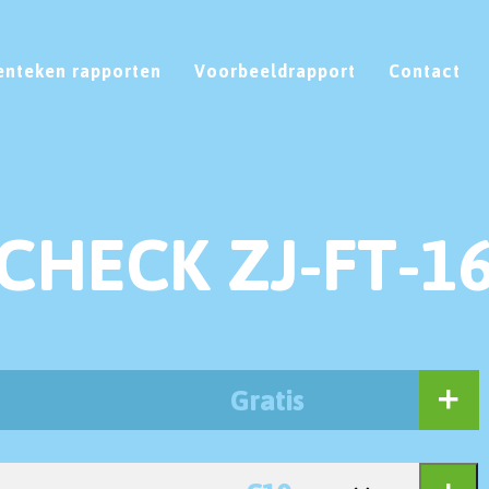
enteken rapporten
Voorbeeldrapport
Contact
CHECK ZJ-FT-1
Gratis