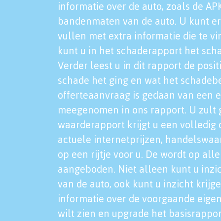
informatie over de auto, zoals de AP
bandenmaten van de auto. U kunt er
vullen met extra informatie die te vi
kunt u in het schaderapport het sch
Verder leest u in dit rapport de posi
schade het ging en wat het schadeb
offerteaanvraag is gedaan van een 
meegenomen in ons rapport. U zult g
waarderapport krijgt u een volledig o
actuele internetprijzen, handelswaa
op een rijtje voor u. De wordt op al
aangeboden. Niet alleen kunt u inzi
van de auto, ook kunt u inzicht krijg
informatie over de voorgaande eigen
wilt zien en upgrade het basisrappor