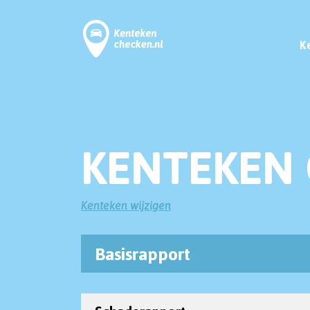
K
KENTEKEN 
Kenteken wijzigen
Basisrapport