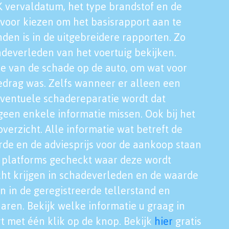
K vervaldatum, het type brandstof en de
voor kiezen om het basisrapport aan te
nden is in de uitgebreidere rapporten. Zo
adeverleden van het voertuig bekijken.
tie van de schade op de auto, om wat voor
edrag was. Zelfs wanneer er alleen een
eventuele schadereparatie wordt dat
een enkele informatie missen. Ook bij het
verzicht. Alle informatie wat betreft de
rde en de adviesprijs voor de aankoop staan
le platforms gecheckt waar deze wordt
cht krijgen in schadeverleden en de waarde
en in de geregistreerde tellerstand en
aren. Bekijk welke informatie u graag in
t met één klik op de knop. Bekijk
hier
gratis