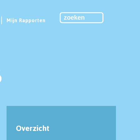
Mijn Rapporten
6
Overzicht