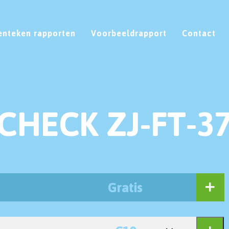
enteken rapporten
Voorbeeldrapport
Contact
CHECK ZJ-FT-3
Gratis