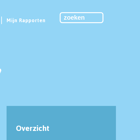
Mijn Rapporten
7
Overzicht