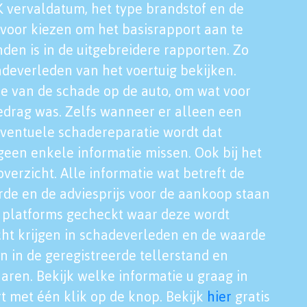
K vervaldatum, het type brandstof en de
voor kiezen om het basisrapport aan te
nden is in de uitgebreidere rapporten. Zo
adeverleden van het voertuig bekijken.
tie van de schade op de auto, om wat voor
edrag was. Zelfs wanneer er alleen een
eventuele schadereparatie wordt dat
een enkele informatie missen. Ook bij het
verzicht. Alle informatie wat betreft de
rde en de adviesprijs voor de aankoop staan
le platforms gecheckt waar deze wordt
cht krijgen in schadeverleden en de waarde
en in de geregistreerde tellerstand en
aren. Bekijk welke informatie u graag in
t met één klik op de knop. Bekijk
hier
gratis