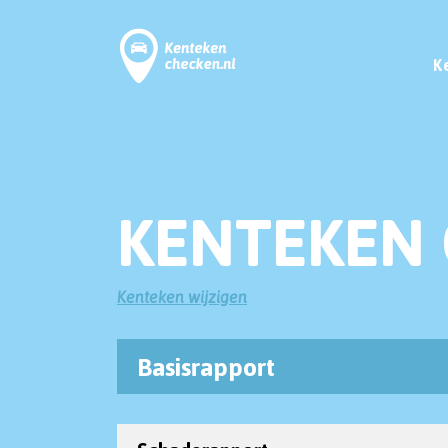
K
KENTEKEN 
Kenteken wijzigen
Basisrapport