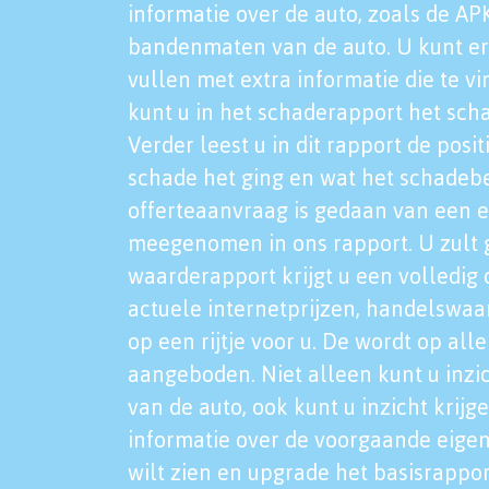
informatie over de auto, zoals de AP
bandenmaten van de auto. U kunt er
vullen met extra informatie die te vi
kunt u in het schaderapport het sch
Verder leest u in dit rapport de posi
schade het ging en wat het schadeb
offerteaanvraag is gedaan van een 
meegenomen in ons rapport. U zult g
waarderapport krijgt u een volledig o
actuele internetprijzen, handelswaa
op een rijtje voor u. De wordt op al
aangeboden. Niet alleen kunt u inzi
van de auto, ook kunt u inzicht krijg
informatie over de voorgaande eigen
wilt zien en upgrade het basisrappor