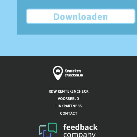
Downloaden
RDW KENTEKENCHECK
VOORBEELD
LINKPARTNERS
CONTACT