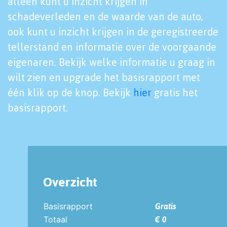
alleen kunt u inzicht krijgen in
schadeverleden en de waarde van de auto,
ook kunt u inzicht krijgen in de geregistreerde
tellerstand en informatie over de voorgaande
eigenaren. Bekijk welke informatie u graag in
wilt zien en upgrade het basisrapport met
één klik op de knop. Bekijk
hier
gratis het
basisrapport.
Overzicht
Basisrapport
Gratis
Totaal
€ 0