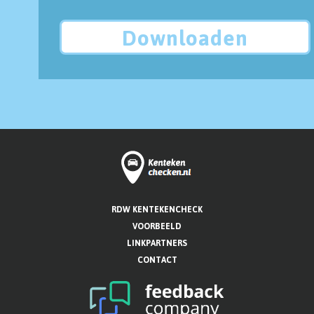
Downloaden
RDW KENTEKENCHECK
VOORBEELD
LINKPARTNERS
CONTACT