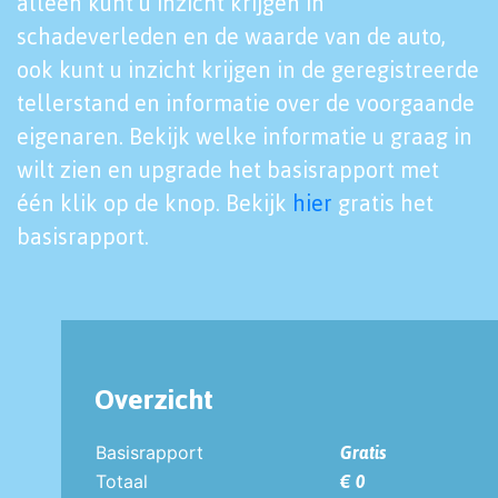
alleen kunt u inzicht krijgen in
schadeverleden en de waarde van de auto,
ook kunt u inzicht krijgen in de geregistreerde
tellerstand en informatie over de voorgaande
eigenaren. Bekijk welke informatie u graag in
wilt zien en upgrade het basisrapport met
één klik op de knop. Bekijk
hier
gratis het
basisrapport.
Overzicht
Basisrapport
Gratis
Totaal
€ 0