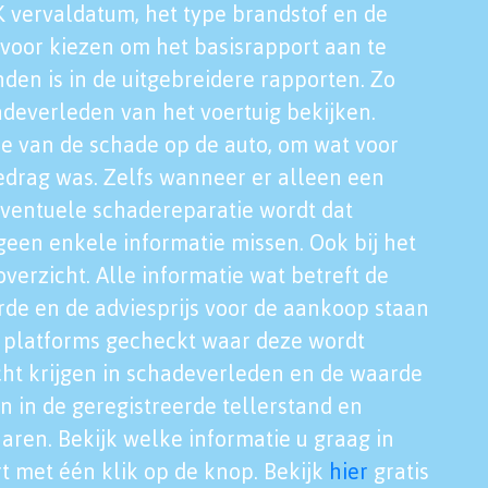
K vervaldatum, het type brandstof en de
voor kiezen om het basisrapport aan te
nden is in de uitgebreidere rapporten. Zo
adeverleden van het voertuig bekijken.
tie van de schade op de auto, om wat voor
edrag was. Zelfs wanneer er alleen een
eventuele schadereparatie wordt dat
een enkele informatie missen. Ook bij het
verzicht. Alle informatie wat betreft de
rde en de adviesprijs voor de aankoop staan
le platforms gecheckt waar deze wordt
cht krijgen in schadeverleden en de waarde
en in de geregistreerde tellerstand en
aren. Bekijk welke informatie u graag in
t met één klik op de knop. Bekijk
hier
gratis