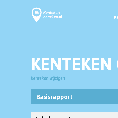
K
KENTEKEN 
Kenteken wijzigen
Basisrapport