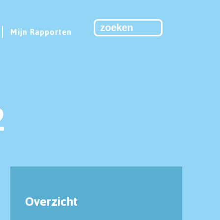
Mijn Rapporten
2
Overzicht