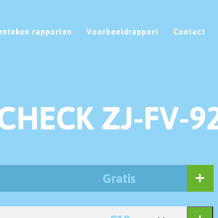
enteken rapporten
Voorbeeldrapport
Contact
CHECK ZJ-FV-9
Gratis