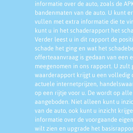
informatie over de auto, zoals de AP
bandenmaten van de auto. U kunt er
vullen met extra informatie die te vi
kunt u in het schaderapport het sch
Verder leest u in dit rapport de posi
schade het ging en wat het schadeb
offerteaanvraag is gedaan van een 
meegenomen in ons rapport. U zult g
waarderapport krijgt u een volledig o
actuele internetprijzen, handelswaa
op een rijtje voor u. De wordt op al
aangeboden. Niet alleen kunt u inzi
van de auto, ook kunt u inzicht krijg
informatie over de voorgaande eigen
wilt zien en upgrade het basisrappor