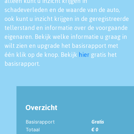
alleen kunt u inzicht krijgen in
schadeverleden en de waarde van de auto,
ook kunt u inzicht krijgen in de geregistreerde
tellerstand en informatie over de voorgaande
eigenaren. Bekijk welke informatie u graag in
wilt zien en upgrade het basisrapport met
één klik op de knop. Bekijk
hier
gratis het
basisrapport.
Overzicht
Basisrapport
Gratis
Totaal
€ 0