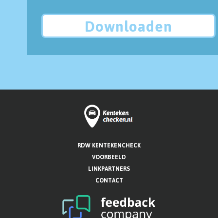
Downloaden
RDW KENTEKENCHECK
VOORBEELD
LINKPARTNERS
CONTACT