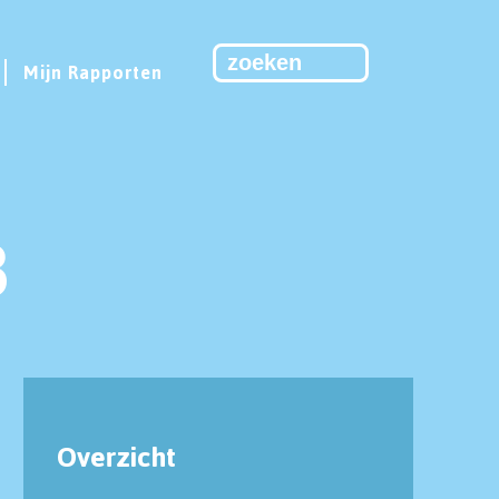
Mijn Rapporten
3
Overzicht