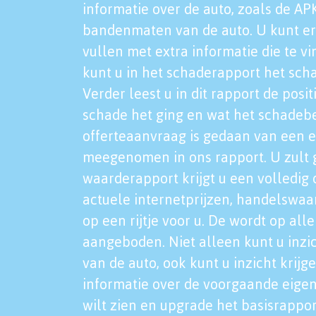
informatie over de auto, zoals de AP
bandenmaten van de auto. U kunt er
vullen met extra informatie die te vi
kunt u in het schaderapport het sch
Verder leest u in dit rapport de posi
schade het ging en wat het schadeb
offerteaanvraag is gedaan van een 
meegenomen in ons rapport. U zult g
waarderapport krijgt u een volledig o
actuele internetprijzen, handelswaa
op een rijtje voor u. De wordt op al
aangeboden. Niet alleen kunt u inzi
van de auto, ook kunt u inzicht krijg
informatie over de voorgaande eigen
wilt zien en upgrade het basisrappor