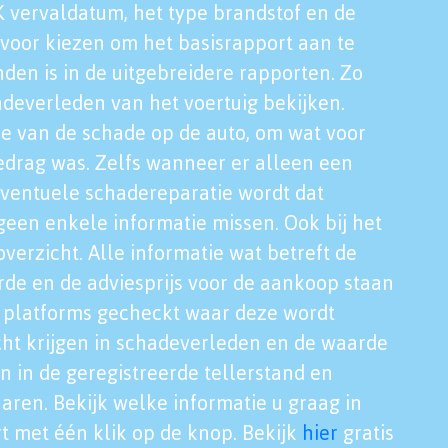
K vervaldatum, het type brandstof en de
voor kiezen om het basisrapport aan te
nden is in de uitgebreidere rapporten. Zo
adeverleden van het voertuig bekijken.
tie van de schade op de auto, om wat voor
edrag was. Zelfs wanneer er alleen een
eventuele schadereparatie wordt dat
een enkele informatie missen. Ook bij het
verzicht. Alle informatie wat betreft de
rde en de adviesprijs voor de aankoop staan
le platforms gecheckt waar deze wordt
cht krijgen in schadeverleden en de waarde
en in de geregistreerde tellerstand en
aren. Bekijk welke informatie u graag in
t met één klik op de knop. Bekijk
hier
gratis