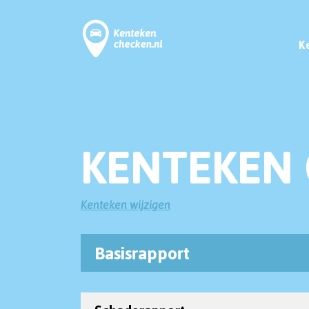
K
KENTEKEN 
Kenteken wijzigen
Basisrapport