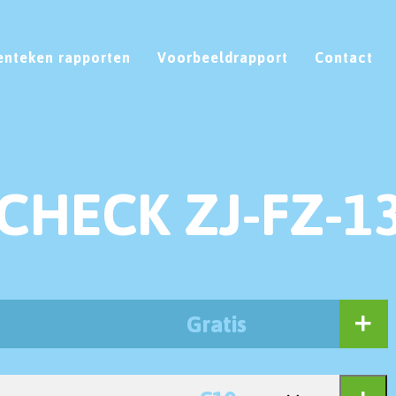
enteken rapporten
Voorbeeldrapport
Contact
CHECK ZJ-FZ-1
Gratis