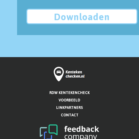
Downloaden
RDW KENTEKENCHECK
VOORBEELD
LINKPARTNERS
CONTACT