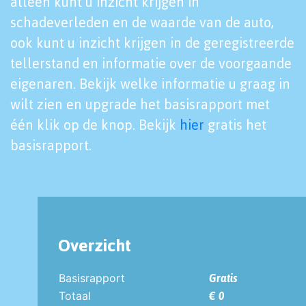
alleen kunt u inzicht krijgen in
schadeverleden en de waarde van de auto,
ook kunt u inzicht krijgen in de geregistreerde
tellerstand en informatie over de voorgaande
eigenaren. Bekijk welke informatie u graag in
wilt zien en upgrade het basisrapport met
één klik op de knop. Bekijk
hier
gratis het
basisrapport.
Overzicht
Basisrapport
Gratis
Totaal
€ 0