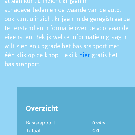
alleen kunt u inzicht krijgen in
schadeverleden en de waarde van de auto,
ook kunt u inzicht krijgen in de geregistreerde
tellerstand en informatie over de voorgaande
eigenaren. Bekijk welke informatie u graag in
wilt zien en upgrade het basisrapport met
één klik op de knop. Bekijk
hier
gratis het
basisrapport.
Overzicht
Basisrapport
Gratis
Totaal
€ 0