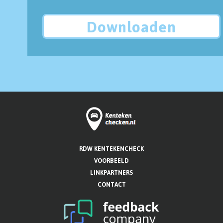
Downloaden
RDW KENTEKENCHECK
VOORBEELD
LINKPARTNERS
CONTACT