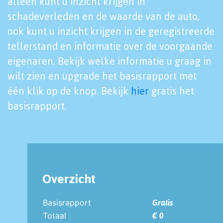
alleen kunt u inzicht krijgen in
schadeverleden en de waarde van de auto,
ook kunt u inzicht krijgen in de geregistreerde
tellerstand en informatie over de voorgaande
eigenaren. Bekijk welke informatie u graag in
wilt zien en upgrade het basisrapport met
één klik op de knop. Bekijk
hier
gratis het
basisrapport.
Overzicht
Basisrapport
Gratis
Totaal
€ 0