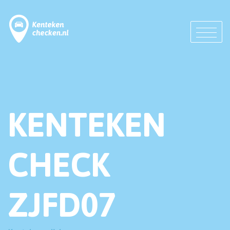
KENTEKEN
CHECK
ZJFD07