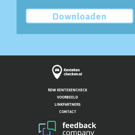
Downloaden
RDW KENTEKENCHECK
VOORBEELD
LINKPARTNERS
CONTACT