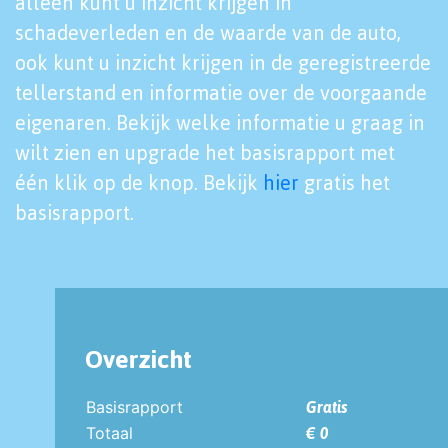
alleen kunt u inzicht krijgen in
schadeverleden en de waarde van de auto,
ook kunt u inzicht krijgen in de geregistreerde
tellerstand en informatie over de voorgaande
eigenaren. Bekijk welke informatie u graag in
wilt zien en upgrade het basisrapport met
één klik op de knop. Bekijk
hier
gratis het
basisrapport.
Overzicht
Basisrapport
Gratis
Totaal
€ 0