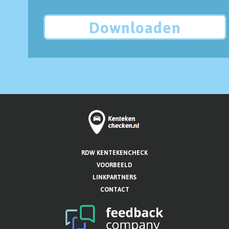
Downloaden
RDW KENTEKENCHECK
VOORBEELD
LINKPARTNERS
CONTACT