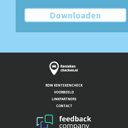
Downloaden
RDW KENTEKENCHECK
VOORBEELD
LINKPARTNERS
CONTACT