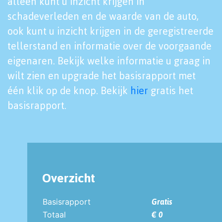
alleen kunt u inzicht krijgen in
schadeverleden en de waarde van de auto,
ook kunt u inzicht krijgen in de geregistreerde
tellerstand en informatie over de voorgaande
eigenaren. Bekijk welke informatie u graag in
wilt zien en upgrade het basisrapport met
één klik op de knop. Bekijk
hier
gratis het
basisrapport.
Overzicht
Basisrapport
Gratis
Totaal
€ 0