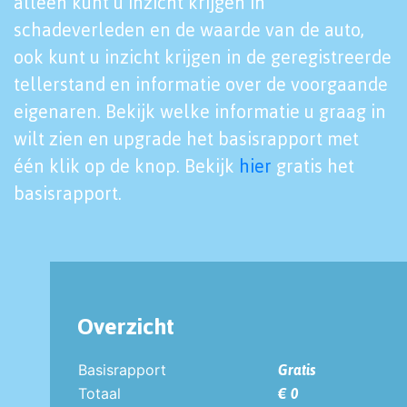
alleen kunt u inzicht krijgen in
schadeverleden en de waarde van de auto,
ook kunt u inzicht krijgen in de geregistreerde
tellerstand en informatie over de voorgaande
eigenaren. Bekijk welke informatie u graag in
wilt zien en upgrade het basisrapport met
één klik op de knop. Bekijk
hier
gratis het
basisrapport.
Overzicht
Basisrapport
Gratis
Totaal
€ 0