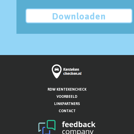
Downloaden
RDW KENTEKENCHECK
VOORBEELD
LINKPARTNERS
CONTACT