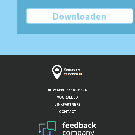
Downloaden
RDW KENTEKENCHECK
VOORBEELD
LINKPARTNERS
CONTACT