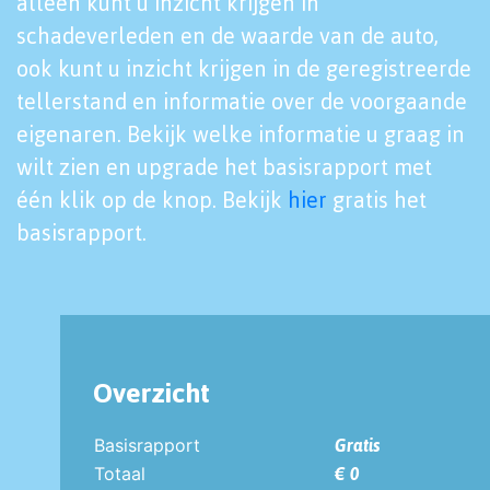
alleen kunt u inzicht krijgen in
schadeverleden en de waarde van de auto,
ook kunt u inzicht krijgen in de geregistreerde
tellerstand en informatie over de voorgaande
eigenaren. Bekijk welke informatie u graag in
wilt zien en upgrade het basisrapport met
één klik op de knop. Bekijk
hier
gratis het
basisrapport.
Overzicht
Basisrapport
Gratis
Totaal
€ 0