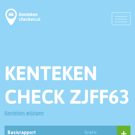
KENTEKEN
CHECK ZJFF63
Kenteken wijzigen
Basisrapport
Gratis