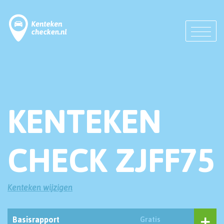
KENTEKEN
CHECK ZJFF75
Kenteken wijzigen
Basisrapport
Gratis