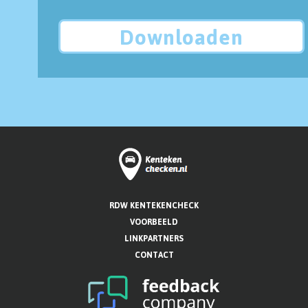
Downloaden
RDW KENTEKENCHECK
VOORBEELD
LINKPARTNERS
CONTACT