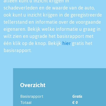
alleen kunt u inzicht krijgen in
schadeverleden en de waarde van de auto,
ook kunt u inzicht krijgen in de geregistreerde
tellerstand en informatie over de voorgaande
eigenaren. Bekijk welke informatie u graag in
wilt zien en upgrade het basisrapport met
één klik op de knop. Bekijk
hier
gratis het
basisrapport.
Overzicht
Basisrapport
Gratis
Totaal
€ 0