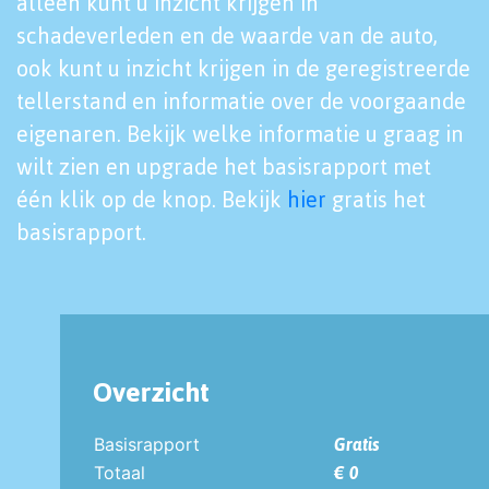
alleen kunt u inzicht krijgen in
schadeverleden en de waarde van de auto,
ook kunt u inzicht krijgen in de geregistreerde
tellerstand en informatie over de voorgaande
eigenaren. Bekijk welke informatie u graag in
wilt zien en upgrade het basisrapport met
één klik op de knop. Bekijk
hier
gratis het
basisrapport.
Overzicht
Basisrapport
Gratis
Totaal
€ 0