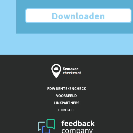
Downloaden
RDW KENTEKENCHECK
VOORBEELD
LINKPARTNERS
CONTACT