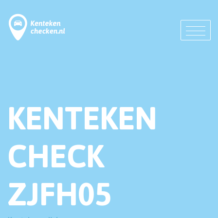
KENTEKEN
CHECK
ZJFH05