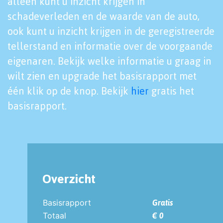
alleen kunt u inzicht krijgen in
schadeverleden en de waarde van de auto,
ook kunt u inzicht krijgen in de geregistreerde
tellerstand en informatie over de voorgaande
eigenaren. Bekijk welke informatie u graag in
wilt zien en upgrade het basisrapport met
één klik op de knop. Bekijk
hier
gratis het
basisrapport.
Overzicht
Basisrapport
Gratis
Totaal
€ 0