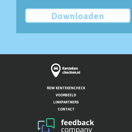
Downloaden
RDW KENTEKENCHECK
VOORBEELD
LINKPARTNERS
CONTACT