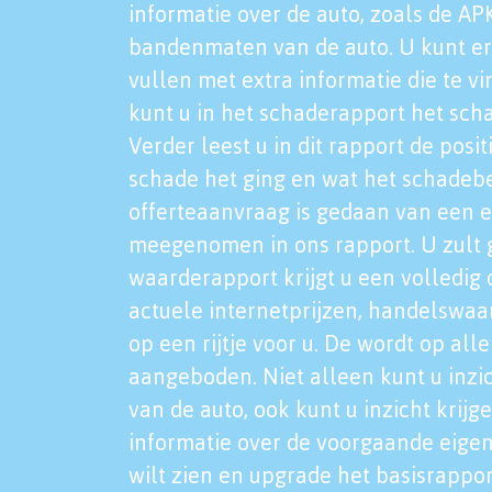
informatie over de auto, zoals de AP
bandenmaten van de auto. U kunt er
vullen met extra informatie die te vi
kunt u in het schaderapport het sch
Verder leest u in dit rapport de posi
schade het ging en wat het schadeb
offerteaanvraag is gedaan van een 
meegenomen in ons rapport. U zult g
waarderapport krijgt u een volledig o
actuele internetprijzen, handelswaa
op een rijtje voor u. De wordt op al
aangeboden. Niet alleen kunt u inzi
van de auto, ook kunt u inzicht krijg
informatie over de voorgaande eigen
wilt zien en upgrade het basisrappor