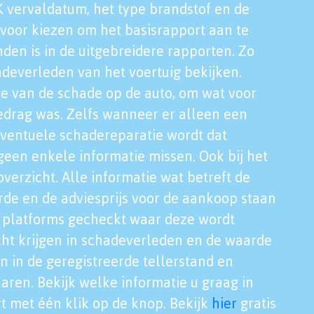
K vervaldatum, het type brandstof en de
voor kiezen om het basisrapport aan te
nden is in de uitgebreidere rapporten. Zo
adeverleden van het voertuig bekijken.
tie van de schade op de auto, om wat voor
edrag was. Zelfs wanneer er alleen een
eventuele schadereparatie wordt dat
een enkele informatie missen. Ook bij het
verzicht. Alle informatie wat betreft de
rde en de adviesprijs voor de aankoop staan
le platforms gecheckt waar deze wordt
cht krijgen in schadeverleden en de waarde
en in de geregistreerde tellerstand en
aren. Bekijk welke informatie u graag in
t met één klik op de knop. Bekijk
hier
gratis