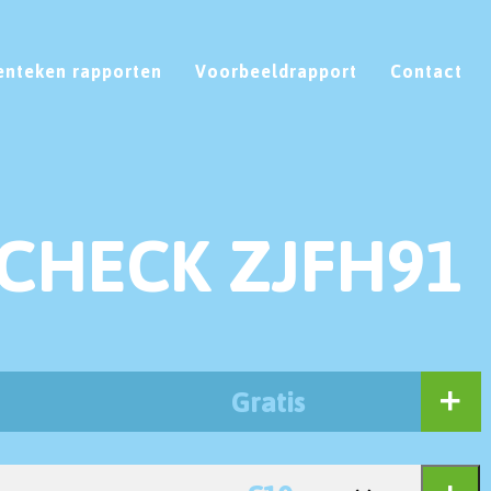
enteken rapporten
Voorbeeldrapport
Contact
CHECK ZJFH91
Gratis