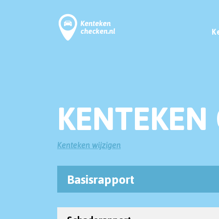
K
KENTEKEN 
Kenteken wijzigen
Basisrapport