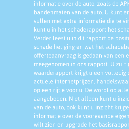
informatie over de auto, zoals de AP
bandenmaten van de auto. U kunt er
vullen met extra informatie die te vi
kunt u in het schaderapport het sch
Verder leest u in dit rapport de posi
schade het ging en wat het schadeb
offerteaanvraag is gedaan van een 
meegenomen in ons rapport. U zult g
waarderapport krijgt u een volledig o
actuele internetprijzen, handelswaa
op een rijtje voor u. De wordt op al
aangeboden. Niet alleen kunt u inzi
van de auto, ook kunt u inzicht krijg
informatie over de voorgaande eigen
wilt zien en upgrade het basisrappor