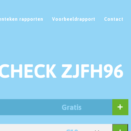
enteken rapporten
Voorbeeldrapport
Contact
CHECK ZJFH96
Gratis