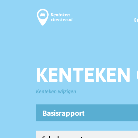
K
KENTEKEN 
Kenteken wijzigen
Basisrapport