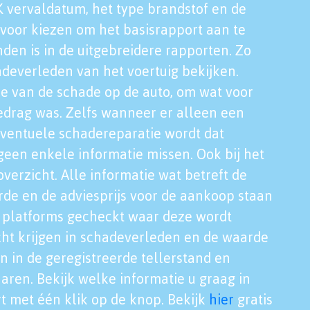
K vervaldatum, het type brandstof en de
voor kiezen om het basisrapport aan te
nden is in de uitgebreidere rapporten. Zo
adeverleden van het voertuig bekijken.
tie van de schade op de auto, om wat voor
edrag was. Zelfs wanneer er alleen een
eventuele schadereparatie wordt dat
een enkele informatie missen. Ook bij het
verzicht. Alle informatie wat betreft de
rde en de adviesprijs voor de aankoop staan
le platforms gecheckt waar deze wordt
cht krijgen in schadeverleden en de waarde
en in de geregistreerde tellerstand en
aren. Bekijk welke informatie u graag in
t met één klik op de knop. Bekijk
hier
gratis