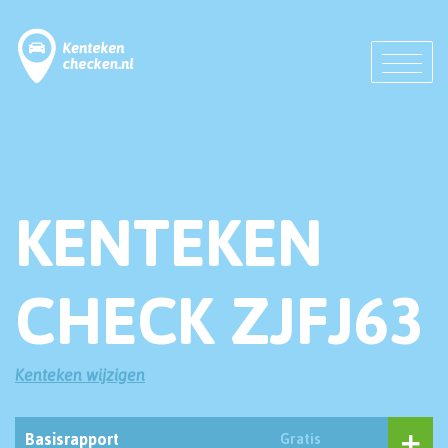
KENTEKEN
CHECK ZJFJ63
Kenteken wijzigen
Basisrapport
Gratis