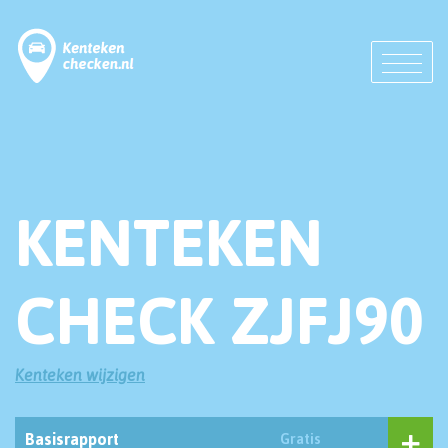
KENTEKEN
CHECK ZJFJ90
Kenteken wijzigen
Basisrapport
Gratis