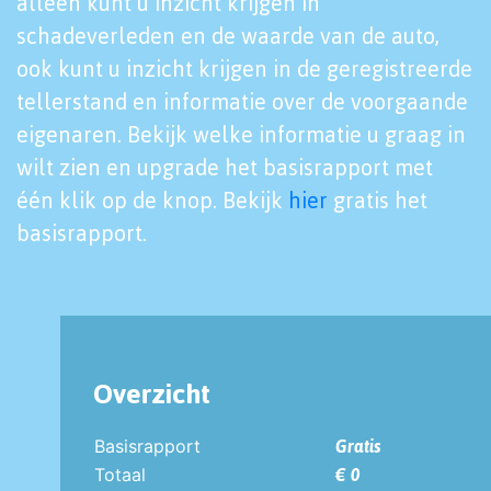
alleen kunt u inzicht krijgen in
schadeverleden en de waarde van de auto,
ook kunt u inzicht krijgen in de geregistreerde
tellerstand en informatie over de voorgaande
eigenaren. Bekijk welke informatie u graag in
wilt zien en upgrade het basisrapport met
één klik op de knop. Bekijk
hier
gratis het
basisrapport.
Overzicht
Basisrapport
Gratis
Totaal
€ 0