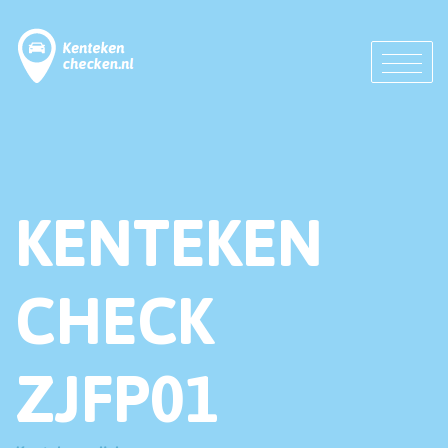
KENTEKEN
CHECK
ZJFP01