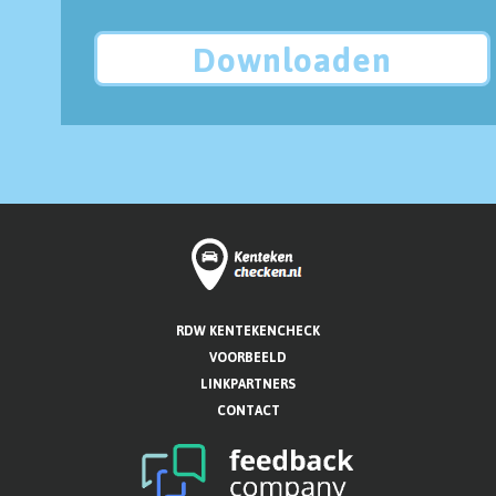
Downloaden
RDW KENTEKENCHECK
VOORBEELD
LINKPARTNERS
CONTACT