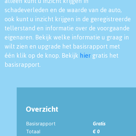
alleen kunt u inzicht krijgen in
schadeverleden en de waarde van de auto,
ook kunt u inzicht krijgen in de geregistreerde
tellerstand en informatie over de voorgaande
eigenaren. Bekijk welke informatie u graag in
wilt zien en upgrade het basisrapport met
één klik op de knop. Bekijk
hier
gratis het
basisrapport.
Overzicht
Basisrapport
Gratis
Totaal
€ 0