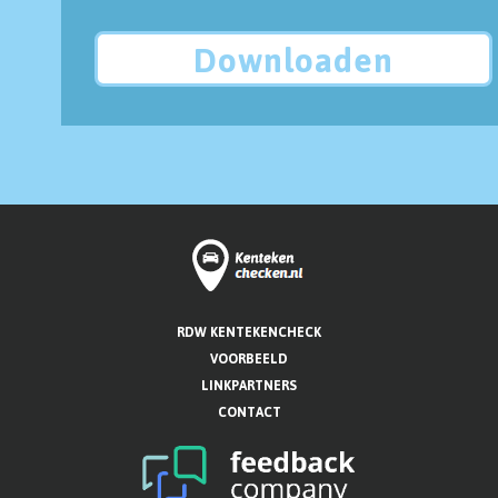
Downloaden
RDW KENTEKENCHECK
VOORBEELD
LINKPARTNERS
CONTACT