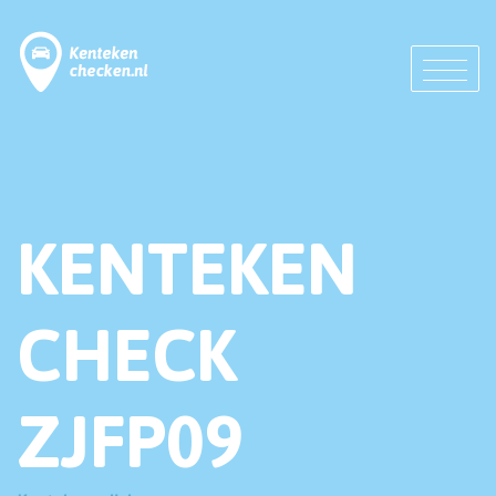
KENTEKEN
CHECK
ZJFP09