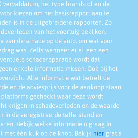
K vervaldatum, het type brandstof en de
voor kiezen om het basisrapport aan te
nden is in de uitgebreidere rapporten. Zo
adeverleden van het voertuig bekijken.
tie van de schade op de auto, om wat voor
edrag was. Zelfs wanneer er alleen een
eventuele schadereparatie wordt dat
een enkele informatie missen. Ook bij het
verzicht. Alle informatie wat betreft de
rde en de adviesprijs voor de aankoop staan
le platforms gecheckt waar deze wordt
cht krijgen in schadeverleden en de waarde
en in de geregistreerde tellerstand en
aren. Bekijk welke informatie u graag in
t met één klik op de knop. Bekijk
hier
gratis