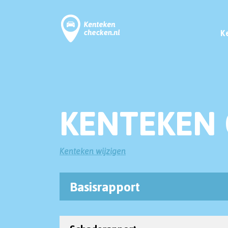
K
KENTEKEN 
Kenteken wijzigen
Basisrapport