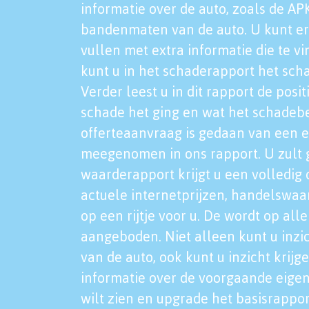
informatie over de auto, zoals de AP
bandenmaten van de auto. U kunt er
vullen met extra informatie die te vi
kunt u in het schaderapport het sch
Verder leest u in dit rapport de posi
schade het ging en wat het schadeb
offerteaanvraag is gedaan van een 
meegenomen in ons rapport. U zult g
waarderapport krijgt u een volledig o
actuele internetprijzen, handelswaa
op een rijtje voor u. De wordt op al
aangeboden. Niet alleen kunt u inzi
van de auto, ook kunt u inzicht krijg
informatie over de voorgaande eigen
wilt zien en upgrade het basisrappor