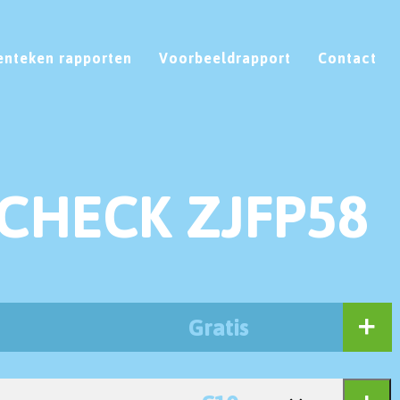
enteken rapporten
Voorbeeldrapport
Contact
CHECK ZJFP58
Gratis