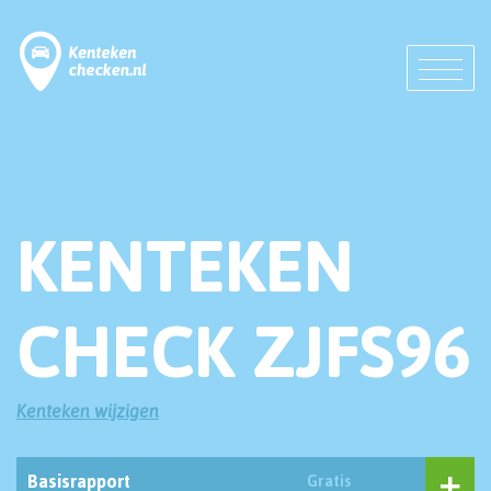
KENTEKEN
CHECK ZJFS96
Kenteken wijzigen
Basisrapport
Gratis