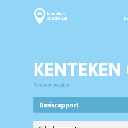
K
KENTEKEN 
Kenteken wijzigen
Basisrapport