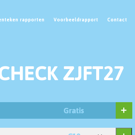
enteken rapporten
Voorbeeldrapport
Contact
CHECK ZJFT27
Gratis