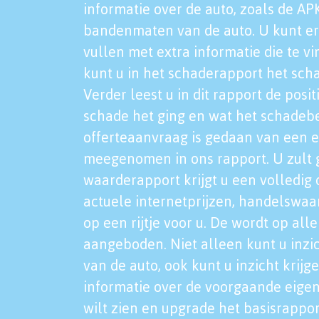
informatie over de auto, zoals de AP
bandenmaten van de auto. U kunt er
vullen met extra informatie die te vi
kunt u in het schaderapport het sch
Verder leest u in dit rapport de posi
schade het ging en wat het schadeb
offerteaanvraag is gedaan van een 
meegenomen in ons rapport. U zult g
waarderapport krijgt u een volledig o
actuele internetprijzen, handelswaa
op een rijtje voor u. De wordt op al
aangeboden. Niet alleen kunt u inzi
van de auto, ook kunt u inzicht krijg
informatie over de voorgaande eigen
wilt zien en upgrade het basisrappor