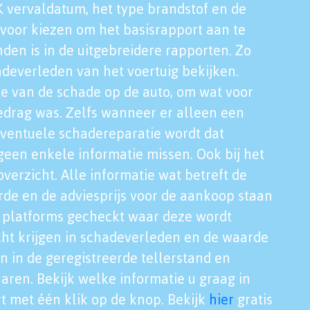
K vervaldatum, het type brandstof en de
voor kiezen om het basisrapport aan te
nden is in de uitgebreidere rapporten. Zo
adeverleden van het voertuig bekijken.
tie van de schade op de auto, om wat voor
edrag was. Zelfs wanneer er alleen een
eventuele schadereparatie wordt dat
een enkele informatie missen. Ook bij het
verzicht. Alle informatie wat betreft de
rde en de adviesprijs voor de aankoop staan
le platforms gecheckt waar deze wordt
cht krijgen in schadeverleden en de waarde
en in de geregistreerde tellerstand en
aren. Bekijk welke informatie u graag in
t met één klik op de knop. Bekijk
hier
gratis