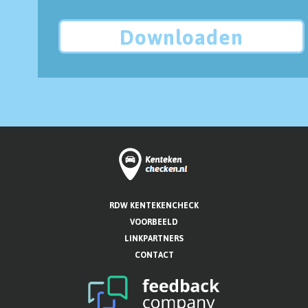
Downloaden
RDW KENTEKENCHECK
VOORBEELD
LINKPARTNERS
CONTACT