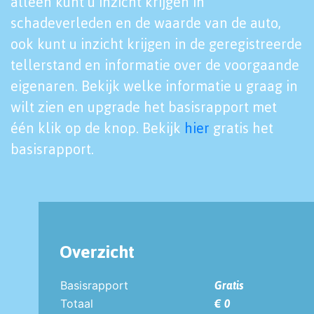
alleen kunt u inzicht krijgen in
schadeverleden en de waarde van de auto,
ook kunt u inzicht krijgen in de geregistreerde
tellerstand en informatie over de voorgaande
eigenaren. Bekijk welke informatie u graag in
wilt zien en upgrade het basisrapport met
één klik op de knop. Bekijk
hier
gratis het
basisrapport.
Overzicht
Basisrapport
Gratis
Totaal
€ 0