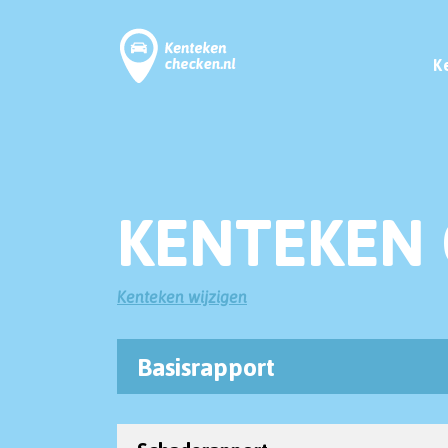
K
KENTEKEN 
Kenteken wijzigen
Basisrapport