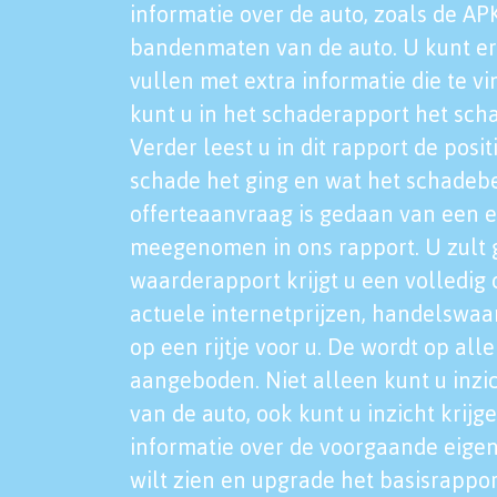
informatie over de auto, zoals de AP
bandenmaten van de auto. U kunt er
vullen met extra informatie die te vi
kunt u in het schaderapport het sch
Verder leest u in dit rapport de posi
schade het ging en wat het schadeb
offerteaanvraag is gedaan van een 
meegenomen in ons rapport. U zult g
waarderapport krijgt u een volledig o
actuele internetprijzen, handelswaa
op een rijtje voor u. De wordt op al
aangeboden. Niet alleen kunt u inzi
van de auto, ook kunt u inzicht krijg
informatie over de voorgaande eigen
wilt zien en upgrade het basisrappor