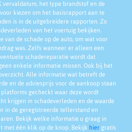
K vervaldatum, het type brandstof en de
voor kiezen om het basisrapport aan te
nden is in de uitgebreidere rapporten. Zo
adeverleden van het voertuig bekijken.
tie van de schade op de auto, om wat voor
edrag was. Zelfs wanneer er alleen een
eventuele schadereparatie wordt dat
een enkele informatie missen. Ook bij het
verzicht. Alle informatie wat betreft de
rde en de adviesprijs voor de aankoop staan
le platforms gecheckt waar deze wordt
cht krijgen in schadeverleden en de waarde
en in de geregistreerde tellerstand en
aren. Bekijk welke informatie u graag in
t met één klik op de knop. Bekijk
hier
gratis