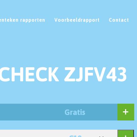
enteken rapporten
Voorbeeldrapport
Contact
CHECK ZJFV43
Gratis