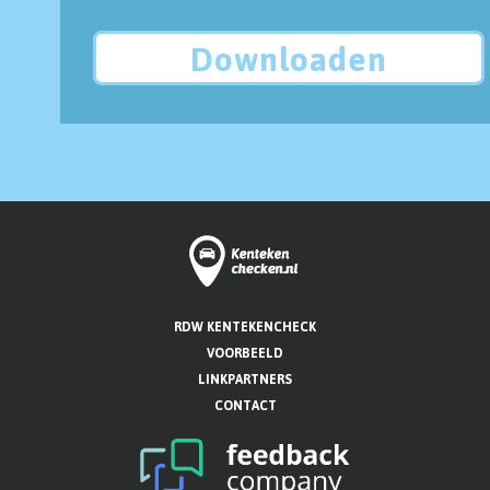
Downloaden
RDW KENTEKENCHECK
VOORBEELD
LINKPARTNERS
CONTACT