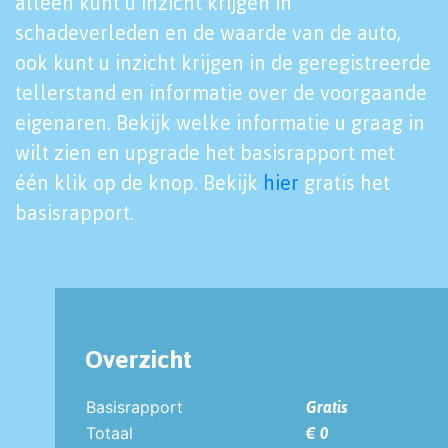
alleen kunt u inzicht krijgen in
schadeverleden en de waarde van de auto,
ook kunt u inzicht krijgen in de geregistreerde
tellerstand en informatie over de voorgaande
eigenaren. Bekijk welke informatie u graag in
wilt zien en upgrade het basisrapport met
één klik op de knop. Bekijk
hier
gratis het
basisrapport.
Overzicht
Basisrapport
Gratis
Totaal
€ 0