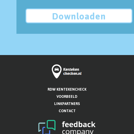
Downloaden
RDW KENTEKENCHECK
VOORBEELD
LINKPARTNERS
CONTACT