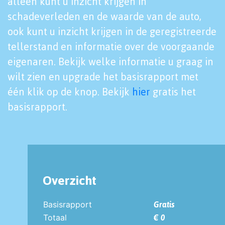
alleen kunt u inzicht krijgen in
schadeverleden en de waarde van de auto,
ook kunt u inzicht krijgen in de geregistreerde
tellerstand en informatie over de voorgaande
eigenaren. Bekijk welke informatie u graag in
wilt zien en upgrade het basisrapport met
één klik op de knop. Bekijk
hier
gratis het
basisrapport.
Overzicht
Basisrapport
Gratis
Totaal
€ 0