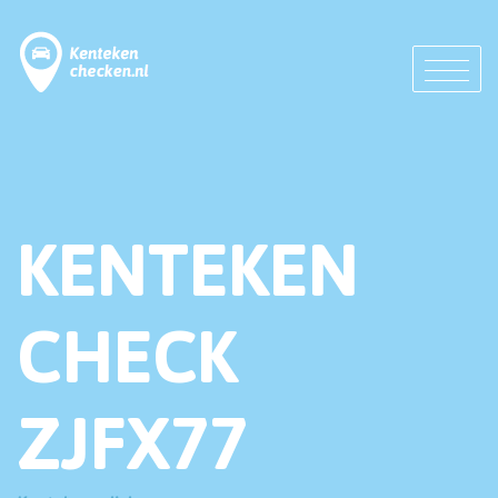
KENTEKEN
CHECK
ZJFX77