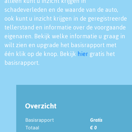
alleen kunt u inzicht krijgen in
schadeverleden en de waarde van de auto,
ook kunt u inzicht krijgen in de geregistreerde
tellerstand en informatie over de voorgaande
eigenaren. Bekijk welke informatie u graag in
wilt zien en upgrade het basisrapport met
één klik op de knop. Bekijk
hier
gratis het
basisrapport.
Overzicht
Basisrapport
Gratis
Totaal
€ 0