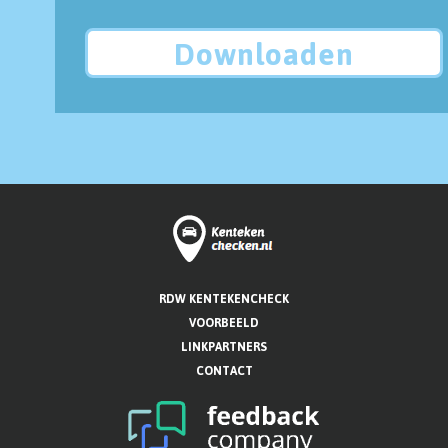
Downloaden
RDW KENTEKENCHECK
VOORBEELD
LINKPARTNERS
CONTACT