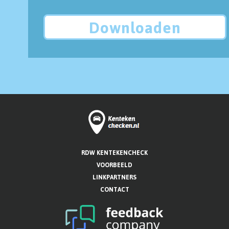
Downloaden
RDW KENTEKENCHECK
VOORBEELD
LINKPARTNERS
CONTACT