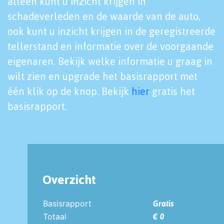
alleen kunt u inzicht krijgen in
schadeverleden en de waarde van de auto,
ook kunt u inzicht krijgen in de geregistreerde
tellerstand en informatie over de voorgaande
eigenaren. Bekijk welke informatie u graag in
wilt zien en upgrade het basisrapport met
één klik op de knop. Bekijk
hier
gratis het
basisrapport.
Overzicht
Basisrapport
Gratis
Totaal
€ 0