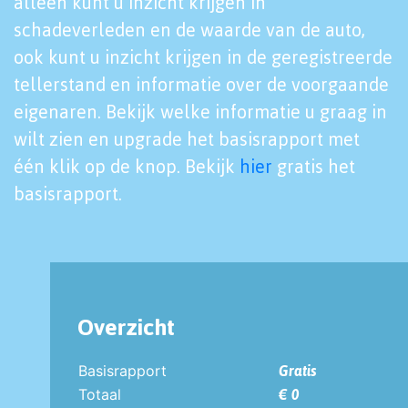
alleen kunt u inzicht krijgen in
schadeverleden en de waarde van de auto,
ook kunt u inzicht krijgen in de geregistreerde
tellerstand en informatie over de voorgaande
eigenaren. Bekijk welke informatie u graag in
wilt zien en upgrade het basisrapport met
één klik op de knop. Bekijk
hier
gratis het
basisrapport.
Overzicht
Basisrapport
Gratis
Totaal
€ 0