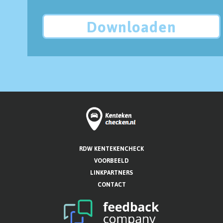
Downloaden
RDW KENTEKENCHECK
VOORBEELD
LINKPARTNERS
CONTACT