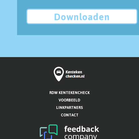
Downloaden
RDW KENTEKENCHECK
VOORBEELD
LINKPARTNERS
CONTACT