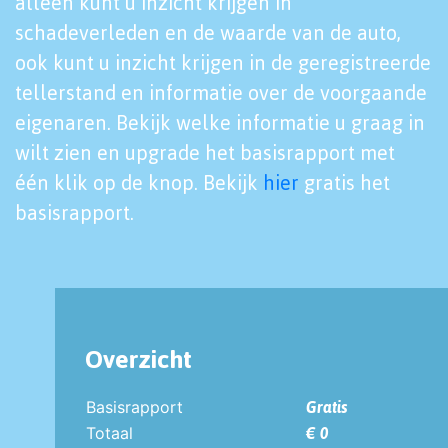
alleen kunt u inzicht krijgen in
schadeverleden en de waarde van de auto,
ook kunt u inzicht krijgen in de geregistreerde
tellerstand en informatie over de voorgaande
eigenaren. Bekijk welke informatie u graag in
wilt zien en upgrade het basisrapport met
één klik op de knop. Bekijk
hier
gratis het
basisrapport.
Overzicht
Basisrapport
Gratis
Totaal
€ 0