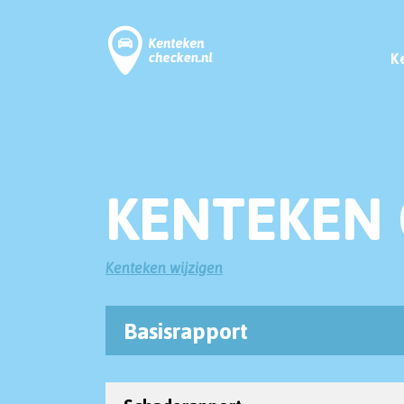
K
KENTEKEN 
Kenteken wijzigen
Basisrapport