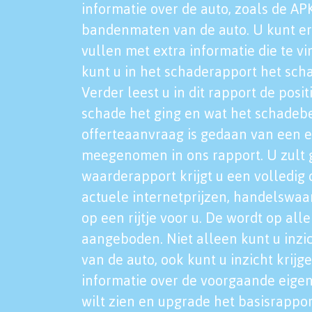
informatie over de auto, zoals de AP
bandenmaten van de auto. U kunt er
vullen met extra informatie die te vi
kunt u in het schaderapport het sch
Verder leest u in dit rapport de posi
schade het ging en wat het schadeb
offerteaanvraag is gedaan van een 
meegenomen in ons rapport. U zult g
waarderapport krijgt u een volledig o
actuele internetprijzen, handelswaa
op een rijtje voor u. De wordt op al
aangeboden. Niet alleen kunt u inzi
van de auto, ook kunt u inzicht krijg
informatie over de voorgaande eigen
wilt zien en upgrade het basisrappor