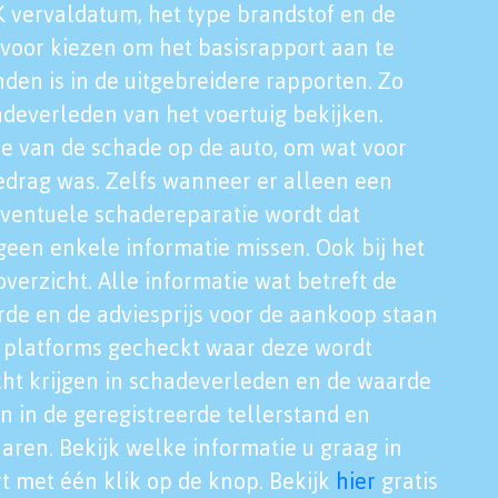
K vervaldatum, het type brandstof en de
voor kiezen om het basisrapport aan te
nden is in de uitgebreidere rapporten. Zo
adeverleden van het voertuig bekijken.
tie van de schade op de auto, om wat voor
edrag was. Zelfs wanneer er alleen een
eventuele schadereparatie wordt dat
een enkele informatie missen. Ook bij het
verzicht. Alle informatie wat betreft de
rde en de adviesprijs voor de aankoop staan
le platforms gecheckt waar deze wordt
cht krijgen in schadeverleden en de waarde
en in de geregistreerde tellerstand en
aren. Bekijk welke informatie u graag in
t met één klik op de knop. Bekijk
hier
gratis