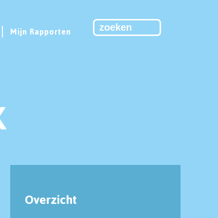
Mijn Rapporten
K
Overzicht