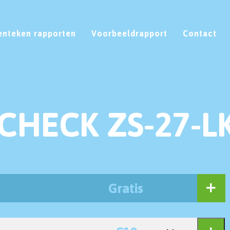
enteken rapporten
Voorbeeldrapport
Contact
CHECK ZS-27-L
Gratis