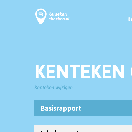
K
KENTEKEN 
Kenteken wijzigen
Basisrapport