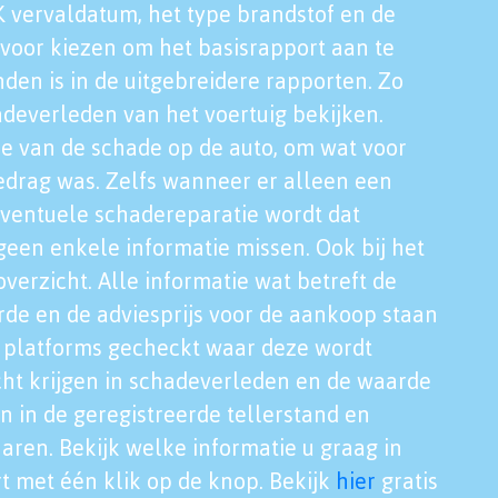
K vervaldatum, het type brandstof en de
voor kiezen om het basisrapport aan te
nden is in de uitgebreidere rapporten. Zo
adeverleden van het voertuig bekijken.
tie van de schade op de auto, om wat voor
edrag was. Zelfs wanneer er alleen een
eventuele schadereparatie wordt dat
een enkele informatie missen. Ook bij het
verzicht. Alle informatie wat betreft de
rde en de adviesprijs voor de aankoop staan
le platforms gecheckt waar deze wordt
cht krijgen in schadeverleden en de waarde
en in de geregistreerde tellerstand en
aren. Bekijk welke informatie u graag in
t met één klik op de knop. Bekijk
hier
gratis