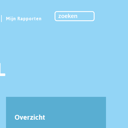
Mijn Rapporten
L
Overzicht