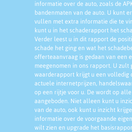
informatie over de auto, zoals de AP
bandenmaten van de auto. U kunt er
vullen met extra informatie die te vi
kunt u in het schaderapport het sch
Verder leest u in dit rapport de posi
schade het ging en wat het schadeb
offerteaanvraag is gedaan van een 
meegenomen in ons rapport. U zult g
waarderapport krijgt u een volledig o
actuele internetprijzen, handelswaa
op een rijtje voor u. De wordt op al
aangeboden. Niet alleen kunt u inzi
van de auto, ook kunt u inzicht krijg
informatie over de voorgaande eigen
wilt zien en upgrade het basisrappor