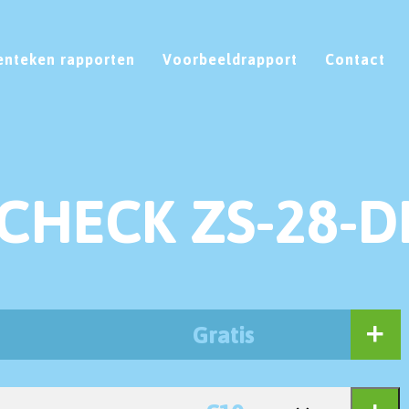
enteken rapporten
Voorbeeldrapport
Contact
CHECK ZS-28-D
Gratis