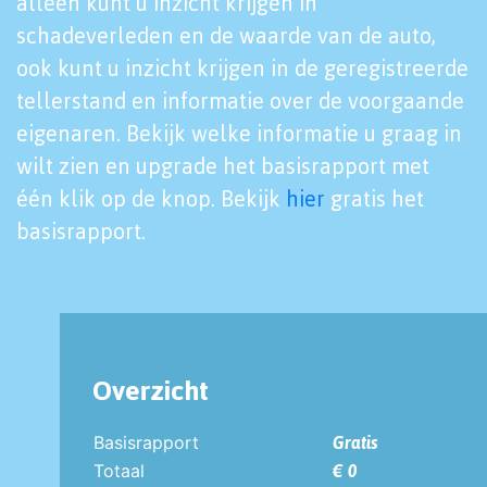
alleen kunt u inzicht krijgen in
schadeverleden en de waarde van de auto,
ook kunt u inzicht krijgen in de geregistreerde
tellerstand en informatie over de voorgaande
eigenaren. Bekijk welke informatie u graag in
wilt zien en upgrade het basisrapport met
één klik op de knop. Bekijk
hier
gratis het
basisrapport.
Overzicht
Basisrapport
Gratis
Totaal
€ 0