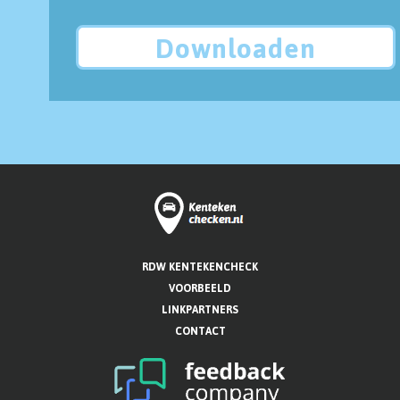
Downloaden
RDW KENTEKENCHECK
VOORBEELD
LINKPARTNERS
CONTACT