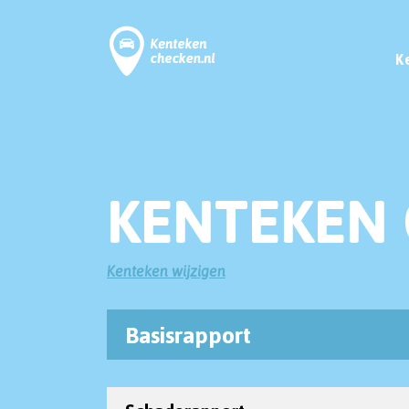
K
KENTEKEN 
Kenteken wijzigen
Basisrapport