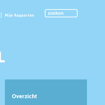
Mijn Rapporten
L
Overzicht