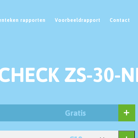
enteken rapporten
Voorbeeldrapport
Contact
CHECK ZS-30-N
Gratis