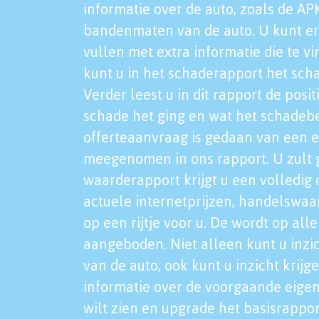
informatie over de auto, zoals de AP
bandenmaten van de auto. U kunt er
vullen met extra informatie die te vi
kunt u in het schaderapport het sch
Verder leest u in dit rapport de posi
schade het ging en wat het schadeb
offerteaanvraag is gedaan van een 
meegenomen in ons rapport. U zult g
waarderapport krijgt u een volledig o
actuele internetprijzen, handelswaa
op een rijtje voor u. De wordt op al
aangeboden. Niet alleen kunt u inzi
van de auto, ook kunt u inzicht krijg
informatie over de voorgaande eigen
wilt zien en upgrade het basisrappor