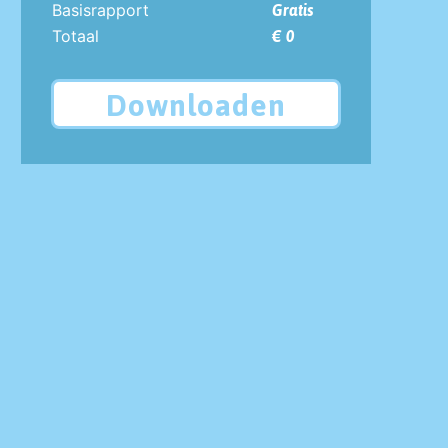
Basisrapport
Gratis
Totaal
€ 0
Downloaden