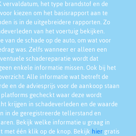
K vervaldatum, het type brandstof en de
voor kiezen om het basisrapport aan te
nden is in de uitgebreidere rapporten. Zo
adeverleden van het voertuig bekijken.
tie van de schade op de auto, om wat voor
edrag was. Zelfs wanneer er alleen een
eventuele schadereparatie wordt dat
een enkele informatie missen. Ook bij het
verzicht. Alle informatie wat betreft de
rde en de adviesprijs voor de aankoop staan
le platforms gecheckt waar deze wordt
cht krijgen in schadeverleden en de waarde
en in de geregistreerde tellerstand en
aren. Bekijk welke informatie u graag in
t met één klik op de knop. Bekijk
hier
gratis